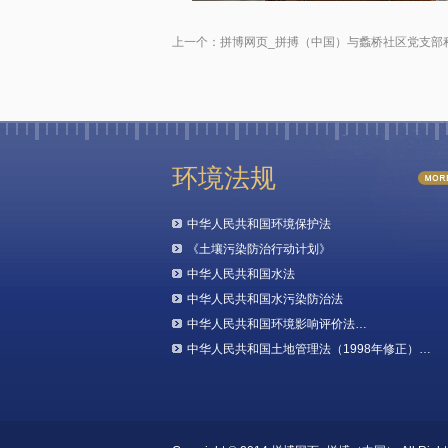
上一个：
拼博网页_拼搏（中国）与蠡桥社区党支部
环境法规
中华人民共和国环境保护法
《土壤污染防治行动计划》
中华人民共和国水法
中华人民共和国水污染防治法
中华人民共和国环境影响评价法…
中华人民共和国土地管理法（1998年修正）…