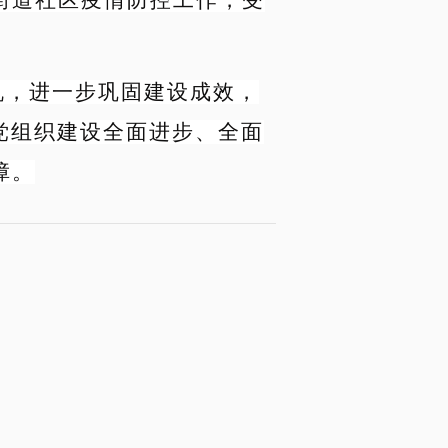
街道社区疫情防控工作，受
机，进一步巩固建设成效，
党组织建设全面进步、全面
障。