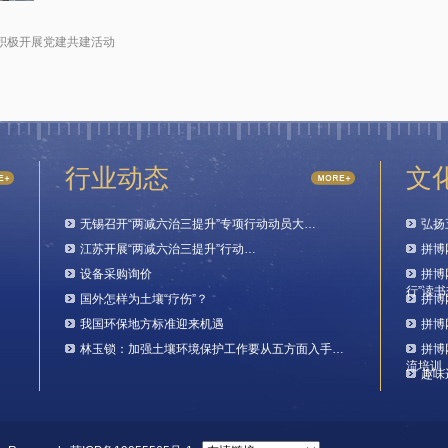
积极开展党建共建活动
行业动态
文
无锡召开“两减六治三提升”专项行动动员大…
弘扬
江苏开展“两减六治三提升”行动…
拼博
设备采购询价
拼博
行”读
国外怎样为土壤“疗伤”？
拼博
我国环保地方标准迎来机遇
拼博
林玉锁：加强土壤环境保护工作要从五方面入手…
拼博
流培训
趣味