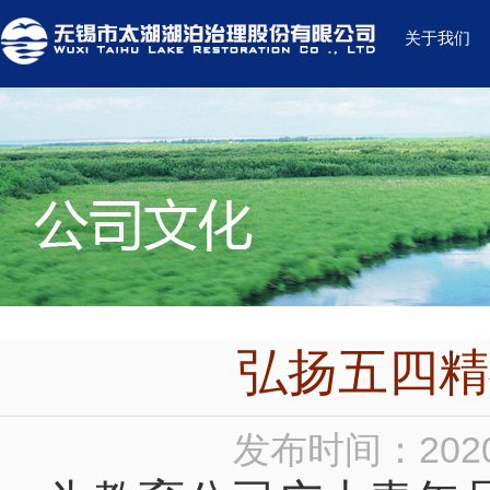
关于我们
弘扬五四精
发布时间：2020