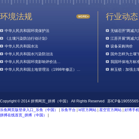
环境法规
行业动态
中华人民共和国环境保护法
无锡召开“两减六
《土壤污染防治行动计划》
江苏开展“两减六
中华人民共和国水法
设备采购询价
中华人民共和国水污染防治法
国外怎样为土壤“
中华人民共和国环境影响评价法…
我国环保地方标
中华人民共和国土地管理法（1998年修正）…
林玉锁：加强土
Copyright © 2014 拼博网页_拼搏（中国） All Rights Reserved
苏ICP备19055565
乐鱼网页版登录入口_乐鱼（中国）
|
乐鱼平台
|
ld官方网站
|
星空官方网站
|
好博手
拼搏在线首页_拼搏（中国）
|