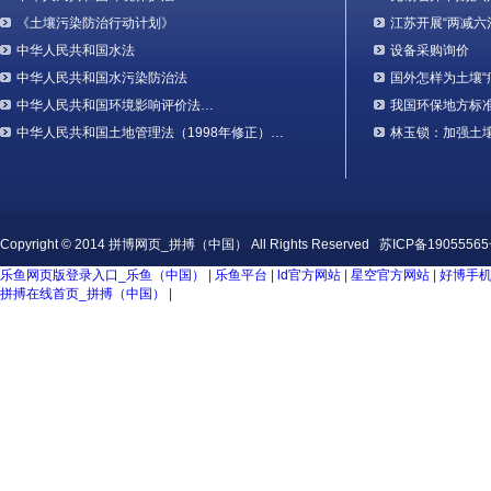
《土壤污染防治行动计划》
江苏开展“两减六
中华人民共和国水法
设备采购询价
中华人民共和国水污染防治法
国外怎样为土壤“
中华人民共和国环境影响评价法…
我国环保地方标
中华人民共和国土地管理法（1998年修正）…
林玉锁：加强土
Copyright © 2014 拼博网页_拼搏（中国） All Rights Reserved
苏ICP备19055565
乐鱼网页版登录入口_乐鱼（中国）
|
乐鱼平台
|
ld官方网站
|
星空官方网站
|
好博手
拼搏在线首页_拼搏（中国）
|