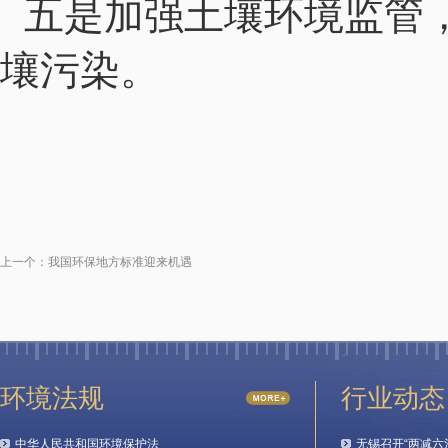
五是加强土壤环境监管
壤污染。
上一个：
我国环保地方标准迎来机遇
环境法规
行业动态
中华人民共和国环境保护法
无锡召开“两减六