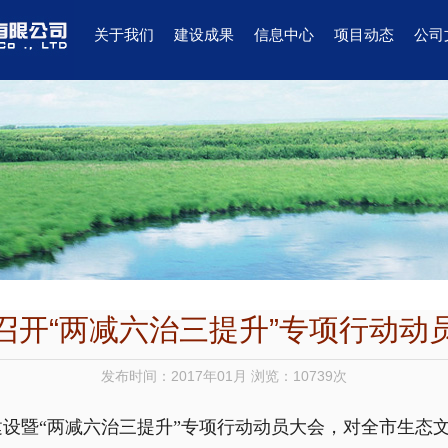
关于我们
建设成果
信息中心
项目动态
公司
召开“两减六治三提升”专项行动动
发布时间：2017年01月 浏览：10739次
明建设暨“两减六治三提升”专项行动动员大会，对全市生态