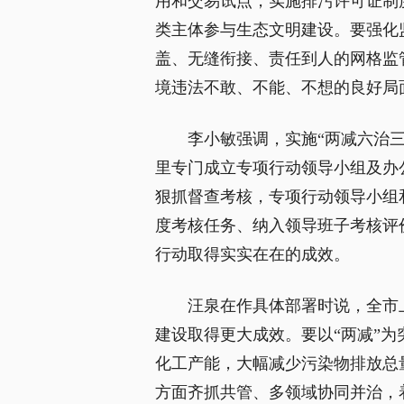
用和交易试点，实施排污许可证制
类主体参与生态文明建设。要强化
盖、无缝衔接、责任到人的网格监
境违法不敢、不能、不想的良好局
李小敏强调，实施“两减六治
里专门成立专项行动领导小组及办
狠抓督查考核，专项行动领导小组
度考核任务、纳入领导班子考核评
行动取得实实在在的成效。
汪泉在作具体部署时说，全市
建设取得更大成效。要以“两减”
化工产能，大幅减少污染物排放总
方面齐抓共管、多领域协同并治，