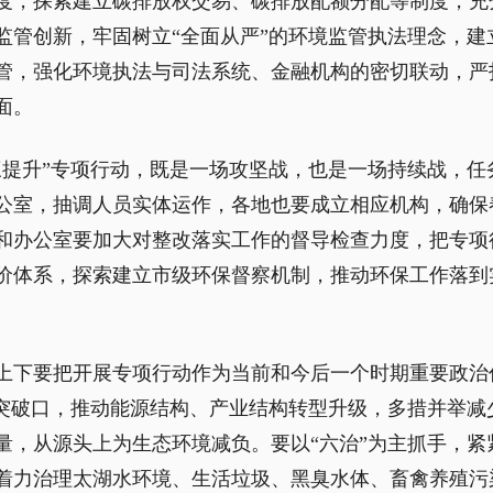
度，探索建立碳排放权交易、碳排放配额分配等制度，充
监管创新，牢固树立“全面从严”的环境监管执法理念，建
管，强化环境执法与司法系统、金融机构的密切联动，严
面。
三提升”专项行动，既是一场攻坚战，也是一场持续战，任
公室，抽调人员实体运作，各地也要成立相应机构，确保
和办公室要加大对整改落实工作的督导检查力度，把专项
价体系，探索建立市级环保督察机制，推动环保工作落到
上下要把开展专项行动作为当前和今后一个时期重要政治
为突破口，推动能源结构、产业结构转型升级，多措并举减
量，从源头上为生态环境减负。要以“六治”为主抓手，紧
着力治理太湖水环境、生活垃圾、黑臭水体、畜禽养殖污