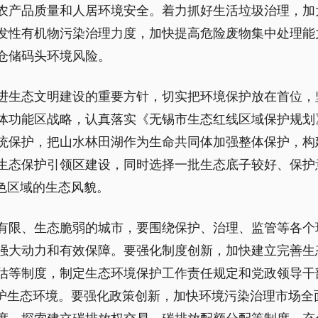
农产品质量和人居环境安全。着力抓好生活垃圾治理，加
发性有机物污染治理力度，加快提高危险废物集中处理能
仓储码头环境风险。
进生态文明建设的重要方针，切实把环境保护放在首位，
体功能区战略，认真落实《无锡市生态红线区域保护规划
统保护，把山水林田湖作为生命共同体加强整体保护，构
生态保护引领区建设，同时选择一批生态底子较好、保护
色区域的生态风貌。
有限、生态脆弱的城市，要围绕保护、治理、监管等各个
强大动力和有效保障。要强化制度创新，加快建立完善生
估等制度，制定生态环境保护工作责任规定和党政领导干
保护生态环境。要强化政策创新，加快环境污染治理市场全