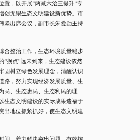
置，以开展“两减六治三提升”专
增创无锡生态文明建设新优势。市
伟坚出席会议，副市长朱爱勋主持
综合整治工作，生态环境质量稳步
“拐点”远未到来，生态建设依然
牢固树立绿色发展理念，清醒认识
道路，努力实现经济发展质量、生
为民、生态惠民、生态利民的理
以生态文明建设的实际成果造福于
突出地位抓紧抓好，使生态文明建
年时间，着力解决突出问题，有效控