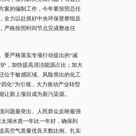
方案的编制工作，今年要按照总任
，全力以赴抓好中央环保督察组反
，严格按照时间节点完成整改任
。要严格落实专项行动提出的“减
窑炉，加快提高清洁能源占比；加大
迁位于敏感区域、风险突出的化工
四化”为引领，大力推动产业转型
能让新上项目成为新污染源。
境问题最突出、人民群众反映最强
保太湖水质一年比一年好，确保到
，提高空气质量优良天数比例。扎实