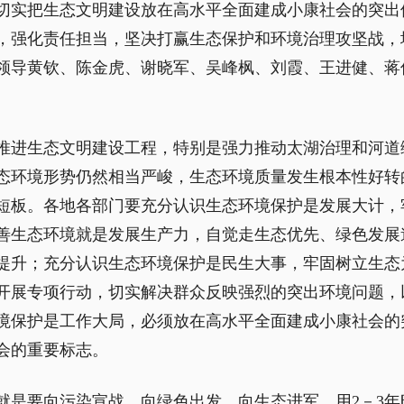
切实把生态文明建设放在高水平全面建成小康社会的突出位
，强化责任担当，坚决打赢生态保护和环境治理攻坚战，
领导黄钦、陈金虎、谢晓军、吴峰枫、刘霞、王进健、蒋
推进生态文明建设工程，特别是强力推动太湖治理和河道
态环境形势仍然相当严峻，生态环境质量发生根本性好转的
短板。各地各部门要充分认识生态环境保护是发展大计，
善生态环境就是发展生产力，自觉走生态优先、绿色发展
提升；充分认识生态环境保护是民生大事，牢固树立生态
开展专项行动，切实解决群众反映强烈的突出环境问题，
境保护是工作大局，必须放在高水平全面建成小康社会的
会的重要标志。
就是要向污染宣战、向绿色出发、向生态进军，用2－3