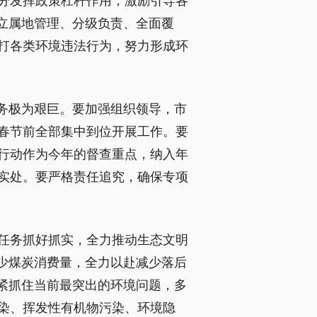
分发挥政策杠杆作用，激励引导各
立属地管理、分级负责、全面覆
打各类环境违法行为，努力形成环
务极为艰巨。要加强组织领导，市
春节前全部集中到位开展工作。要
行动作为今年的督查重点，纳入年
实处。要严格责任追究，确保专项
任务抓好抓实，全力推动生态文明
少煤炭消费量，全力以赴减少落后
紧抓住当前最突出的环境问题，多
染、挥发性有机物污染、环境隐