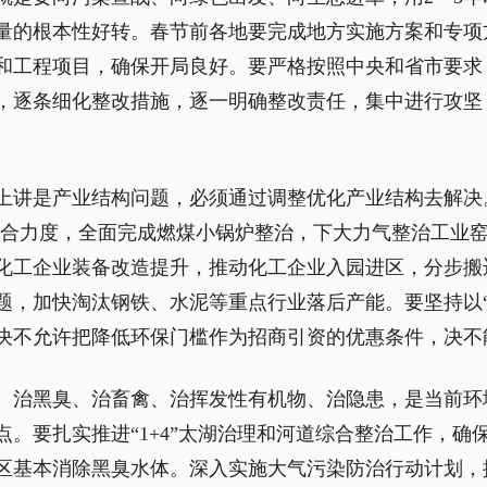
量的根本性好转。春节前各地要完成地方实施方案和专项
和工程项目，确保开局良好。要严格按照中央和省市要求
，逐条细化整改措施，逐一明确整改责任，集中进行攻坚
上讲是产业结构问题，必须通过调整优化产业结构去解决
业整合力度，全面完成燃煤小锅炉整治，下大力气整治工业
化工企业装备改造提升，推动化工企业入园进区，分步搬
题，加快淘汰钢铁、水泥等重点行业落后产能。要坚持以“
决不允许把降低环保门槛作为招商引资的优惠条件，决不
、治黑臭、治畜禽、治挥发性有机物、治隐患，是当前环
。要扎实推进“1+4”太湖治理和河道综合整治工作，确
建成区基本消除黑臭水体。深入实施大气污染防治行动计划