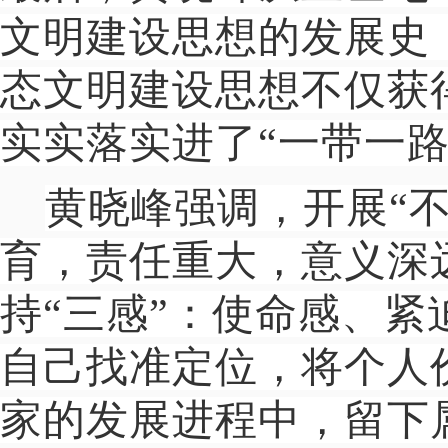
文明建设思想的发展史
态文明建设思想不仅获
实实落实进了“一带一路
黄晓峰强调，开展“
育，责任重大，意义深
持“三感”：使命感、
自己找准定位，将个人
家的发展进程中，留下