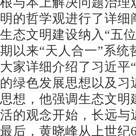
根与本上解决问题治理
明的哲学观进行了详细
生态文明建设纳入“五
期以来“天人合一”系
大家详细介绍了习近平
的绿色发展思想以及习
思想，他强调生态文明
活的观念开始，长远与
最后，黄晓峰从上世纪