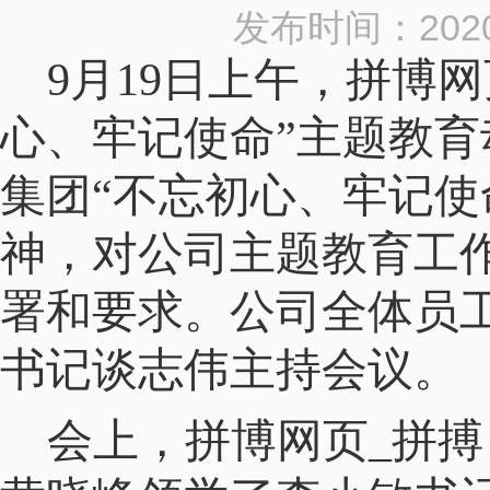
发布时间：2020
9
月19日上午，拼博
心、牢记使命”主题教
集团“不忘初心、牢记使
神，对公司主题教育工
署和要求。公司全体员
书记谈志伟主持会议。
会上，拼博网页_拼