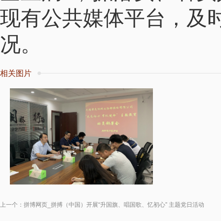
现有公共媒体平台，及
况。
相关图片
上一个：
拼博网页_拼搏（中国）开展“升国旗、唱国歌、忆初心” 主题党日活动