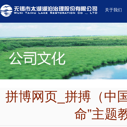
关于我们
拼博网页_拼搏（中
命”主题