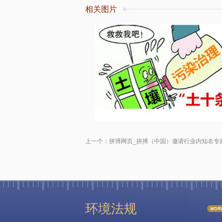
相关图片
上一个：
拼博网页_拼搏（中国）邀请行业内知名专
环境法规