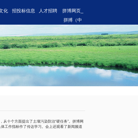
文化
招投标信息
人才招聘
拼博网页_
拼搏（中
国）
，从十个方面提出了土壤污染防治“硬任务”。拼博网
项具体工作指标作了传达学习。会上还观看了新闻频道