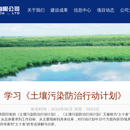
关于我们
建设成果
信息中心
项目动态
公司
学习《土壤污染防治行动计划》
发布时间：2016年06月 浏览：5833次
院印发的《土壤污染防治行动计划》。《土壤污染防治行动计划》又被称为“土十条”
”，从总体要求到工作目标、从主要指标到具体任务，对行动计划中10个方面内容35
内专家对“土十条”的专业讲解与分析。