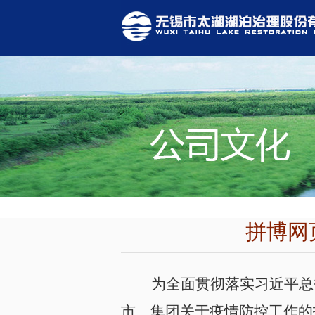
拼博网
为全面贯彻落实习近平总
市、集团关于疫情防控工作的